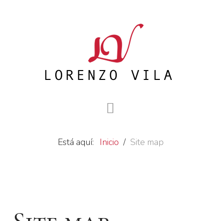
Está aquí:
Inicio
Site map