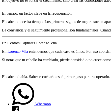
El objetivo no es forzar el crecimiento, sino crear las condiciones ad
El tiempo, un factor clave en la recuperación
El cabello necesita tiempo. Los primeros signos de mejora suelen apar
La constancia y el seguimiento profesional son fundamentales. Cuando 
En Centros Capilares Lorenzo Vila
En
Lorenzo Vila
entendemos que cada caso es único. Por eso abordamo
Si notas que tu cabello ha cambiado, pierde densidad o no crece como
El cabello habla. Saber escucharlo es el primer paso para recuperarlo.
Whatsapp