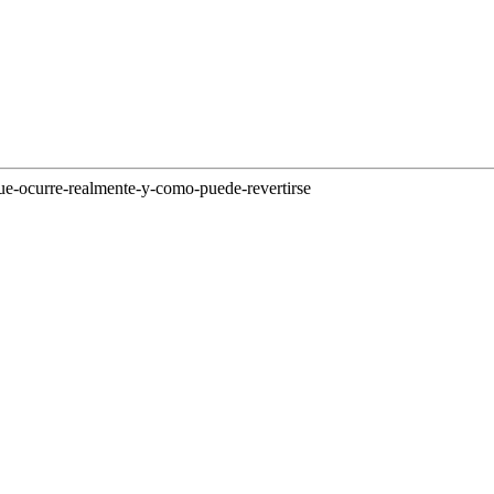
que-ocurre-realmente-y-como-puede-revertirse