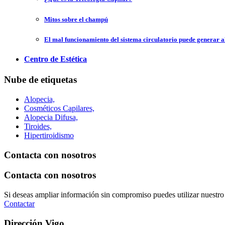
Mitos sobre el champú
El mal funcionamiento del sistema circulatorio puede generar a
Centro de Estética
Nube de etiquetas
Alopecia,
Cosméticos Capilares,
Alopecia Difusa,
Tiroides,
Hipertiroidismo
Contacta con nosotros
Contacta con nosotros
Si deseas ampliar información sin compromiso puedes utilizar nuestro
Contactar
Dirección Vigo