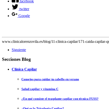
facebook
twitter
Google
www.clinicalorenzovila.es/blog/11-clinica-capilar/171-caida-capilar-
Siguiente
Secciones Blog
Clínica Capilar
Consejos para cuidar tu cabello en verano
Salud capilar y vitamina C
¿En qué consiste el trasplante capilar con técnica FUSS?
¿Qué es la Tricología Capilar?