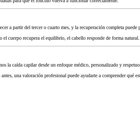
ecuadas para que el folículo vuelva a funcionar correctamente.
ecer a partir del tercer o cuarto mes, y la recuperación completa puede 
el cuerpo recupera el equilibrio, el cabello responde de forma natural.
s la caída capilar desde un enfoque médico, personalizado y respetuo
 antes, una valoración profesional puede ayudarte a comprender qué est