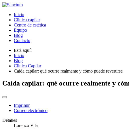
Inicio
Clínica capilar
Centro de estética
Equipo
Blog
Contacto
Está aquí:
Inicio
Blog
Clínica Capilar
Caída capilar: qué ocurre realmente y cómo puede revertirse
Caída capilar: qué ocurre realmente y cóm
Imprimir
Correo electrónico
Detalles
Lorenzo Vila