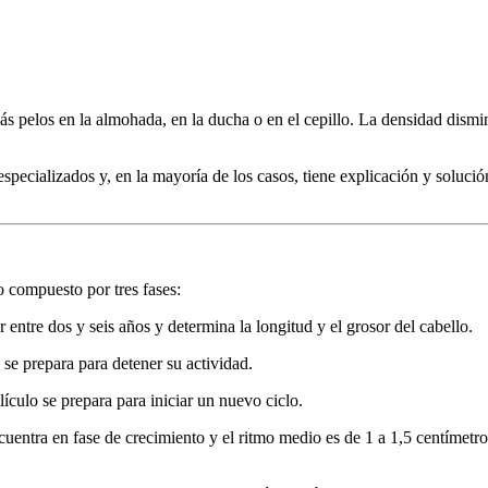
pelos en la almohada, en la ducha o en el cepillo. La densidad disminu
especializados y, en la mayoría de los casos, tiene explicación y solució
o compuesto por tres fases:
 entre dos y seis años y determina la longitud y el grosor del cabello.
 se prepara para detener su actividad.
lículo se prepara para iniciar un nuevo ciclo.
ntra en fase de crecimiento y el ritmo medio es de 1 a 1,5 centímetros 