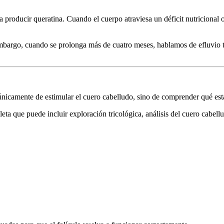
ra producir queratina. Cuando el cuerpo atraviesa un déficit nutricional 
embargo, cuando se prolonga más de cuatro meses, hablamos de efluvio t
 únicamente de estimular el cuero cabelludo, sino de comprender qué es
eta que puede incluir exploración tricológica, análisis del cuero cabellu