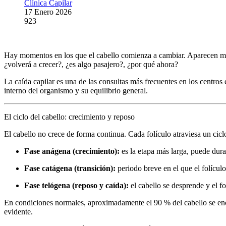
Clínica Capilar
17 Enero 2026
923
Hay momentos en los que el cabello comienza a cambiar. Aparecen más 
¿volverá a crecer?, ¿es algo pasajero?, ¿por qué ahora?
La caída capilar es una de las consultas más frecuentes en los centros 
interno del organismo y su equilibrio general.
El ciclo del cabello: crecimiento y reposo
El cabello no crece de forma continua. Cada folículo atraviesa un cicl
Fase anágena (crecimiento):
es la etapa más larga, puede durar
Fase catágena (transición):
periodo breve en el que el folículo
Fase telógena (reposo y caída):
el cabello se desprende y el fo
En condiciones normales, aproximadamente el 90 % del cabello se encue
evidente.