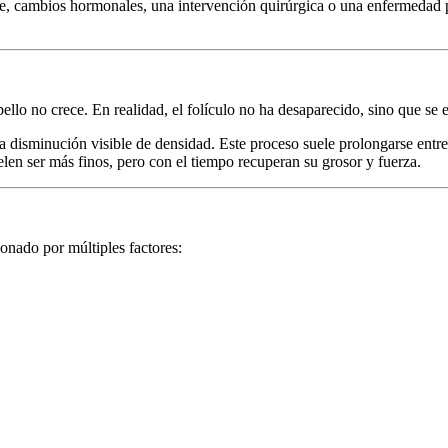
te, cambios hormonales, una intervención quirúrgica o una enfermedad
bello no crece. En realidad, el folículo no ha desaparecido, sino que se
a disminución visible de densidad. Este proceso suele prolongarse entre
len ser más finos, pero con el tiempo recuperan su grosor y fuerza.
ionado por múltiples factores: