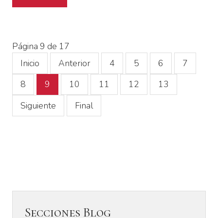
Página 9 de 17
Inicio
Anterior
4
5
6
7
8
9
10
11
12
13
Siguiente
Final
Secciones Blog