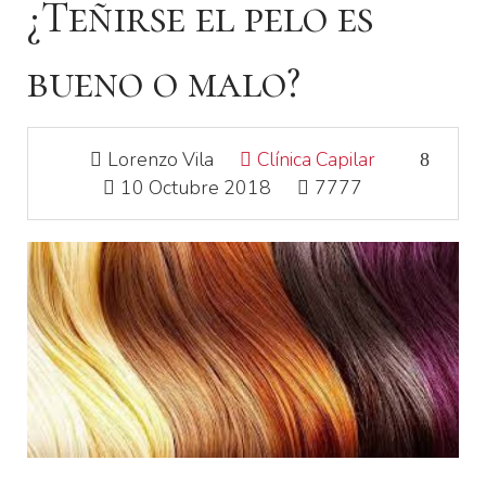
¿Teñirse el pelo es
bueno o malo?
Lorenzo Vila
Clínica Capilar
10 Octubre 2018
7777