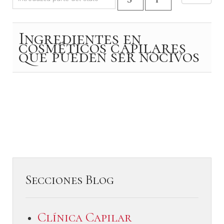
Ingredientes en
cosméticos capilares
que pueden ser nocivos
Secciones Blog
Clínica Capilar