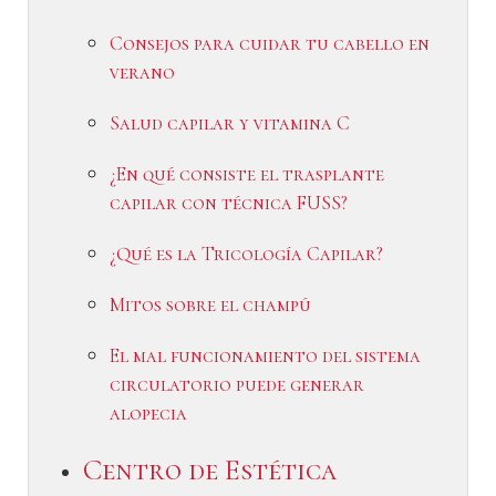
Consejos para cuidar tu cabello en
verano
Salud capilar y vitamina C
¿En qué consiste el trasplante
capilar con técnica FUSS?
¿Qué es la Tricología Capilar?
Mitos sobre el champú
El mal funcionamiento del sistema
circulatorio puede generar
alopecia
Centro de Estética