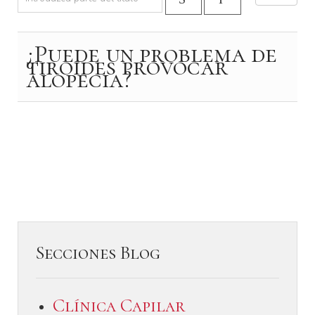
¿Puede un problema de
tiroides provocar
alopecia?
Secciones Blog
Clínica Capilar