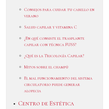
Consejos para cuidar tu cabello en
verano
Salud capilar y vitamina C
¿En qué consiste el trasplante
capilar con técnica FUSS?
¿Qué es la Tricología Capilar?
Mitos sobre el champú
El mal funcionamiento del sistema
circulatorio puede generar
alopecia
Centro de Estética