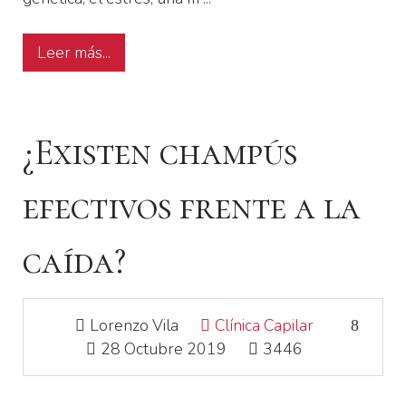
Leer más...
¿Existen champús
efectivos frente a la
caída?
Lorenzo Vila
Clínica Capilar
28 Octubre 2019
3446